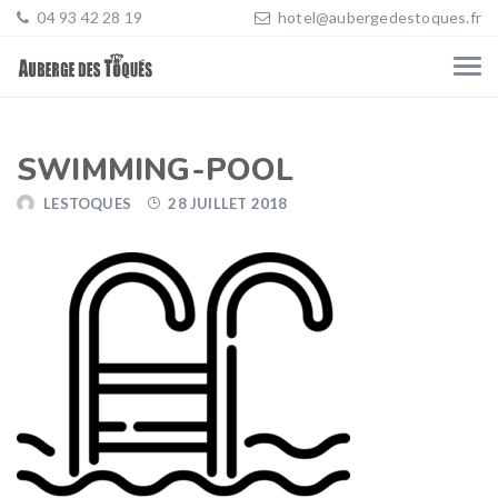
04 93 42 28 19
hotel@aubergedestoques.fr
SWIMMING-POOL
LESTOQUES
28 JUILLET 2018