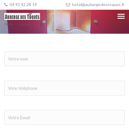
04 93 42 28 19
hotel@aubergedestoques.fr
Contact
Home
Contact