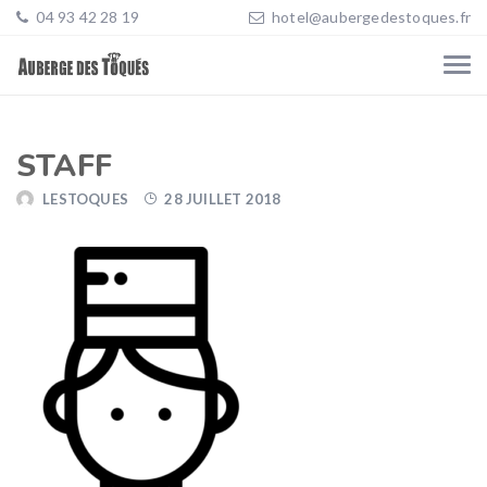
04 93 42 28 19
hotel@aubergedestoques.fr
STAFF
LESTOQUES
28 JUILLET 2018