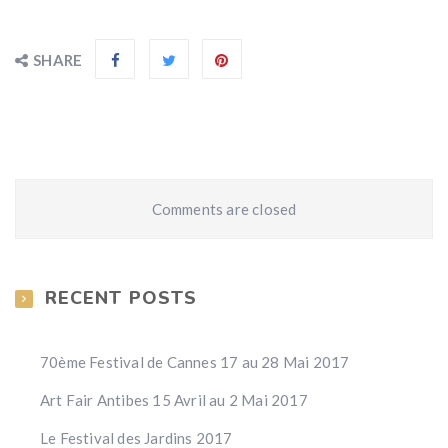
SHARE
Comments are closed
RECENT POSTS
70ème Festival de Cannes 17 au 28 Mai 2017
Art Fair Antibes 15 Avril au 2 Mai 2017
Le Festival des Jardins 2017