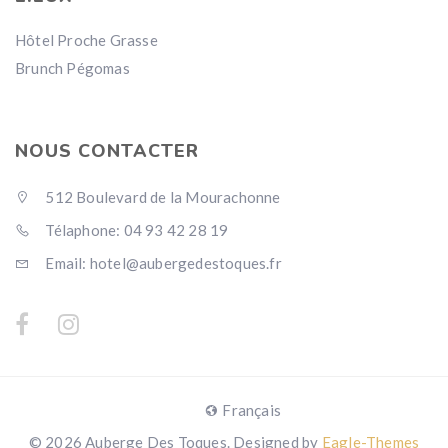
Hôtel Proche Grasse
Brunch Pégomas
NOUS CONTACTER
512 Boulevard de la Mourachonne
Télaphone: 04 93 42 28 19
Email: hotel@aubergedestoques.fr
Français
© 2026 Auberge Des Toques. Designed by
Eagle-Themes