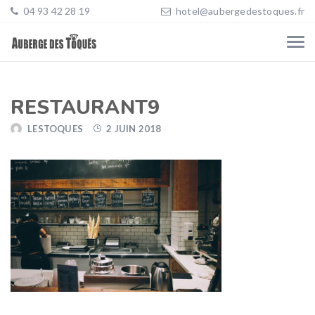
04 93 42 28 19
hotel@aubergedestoques.fr
RESTAURANT9
LESTOQUES
2 JUIN 2018