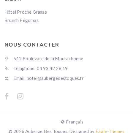
Hôtel Proche Grasse
Brunch Pégomas
NOUS CONTACTER
512 Boulevard de la Mourachonne
Télaphone: 04 93 42 28 19
Email: hotel@aubergedestoques.fr
Français
© 2026 Auberge Des Toques. Designed by
Eagle-Themes