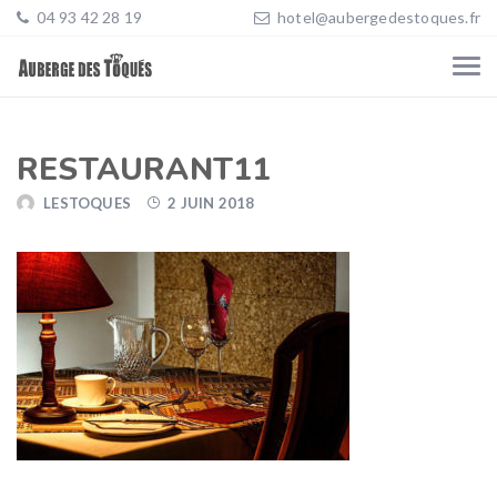
04 93 42 28 19
hotel@aubergedestoques.fr
RESTAURANT11
LESTOQUES
2 JUIN 2018