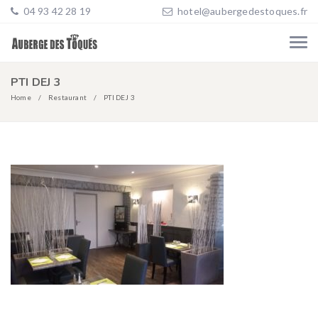
04 93 42 28 19
hotel@aubergedestoques.fr
PTI DEJ 3
Home
Restaurant
PTI DEJ 3