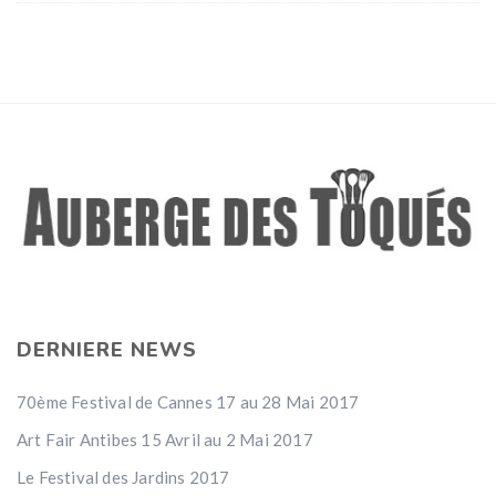
DERNIERE NEWS
70ème Festival de Cannes 17 au 28 Mai 2017
Art Fair Antibes 15 Avril au 2 Mai 2017
Le Festival des Jardins 2017