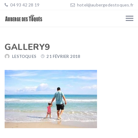
04 93 42 28 19
hotel@aubergedestoques.fr
GALLERY9
LESTOQUES
21 FÉVRIER 2018