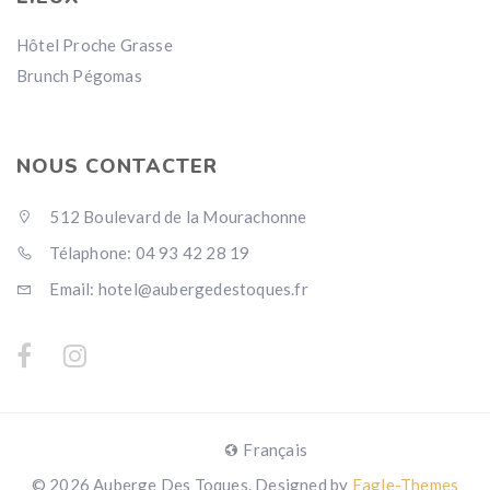
Hôtel Proche Grasse
Brunch Pégomas
NOUS CONTACTER
512 Boulevard de la Mourachonne
Télaphone: 04 93 42 28 19
Email: hotel@aubergedestoques.fr
Français
© 2026 Auberge Des Toques. Designed by
Eagle-Themes