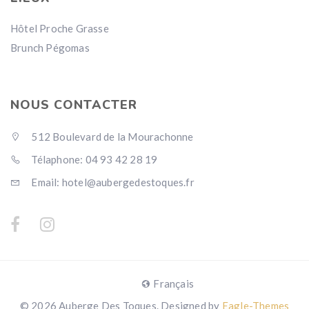
Hôtel Proche Grasse
Brunch Pégomas
NOUS CONTACTER
512 Boulevard de la Mourachonne
Télaphone: 04 93 42 28 19
Email: hotel@aubergedestoques.fr
Français
© 2026 Auberge Des Toques. Designed by
Eagle-Themes