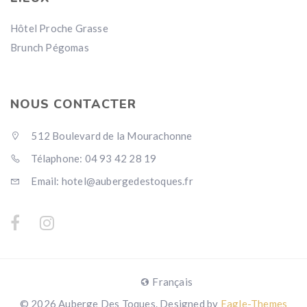
Hôtel Proche Grasse
Brunch Pégomas
NOUS CONTACTER
512 Boulevard de la Mourachonne
Télaphone: 04 93 42 28 19
Email: hotel@aubergedestoques.fr
Français
© 2026 Auberge Des Toques. Designed by
Eagle-Themes