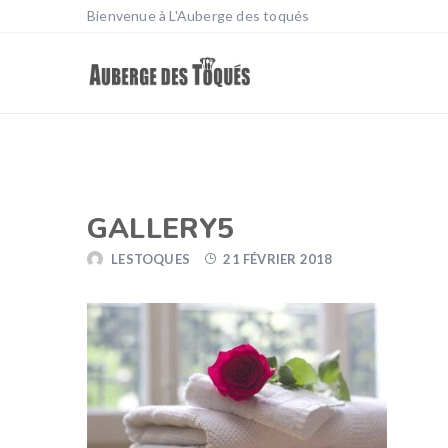
Bienvenue à L'Auberge des toqués
GALLERY5
LESTOQUES
21 FÉVRIER 2018