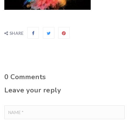
SHARE
0
Comments
Leave your reply