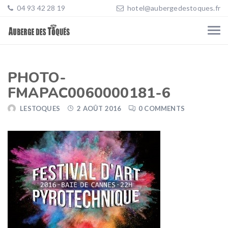
04 93 42 28 19
hotel@aubergedestoques.fr
PHOTO-
FMAPAC0060000181-6
LESTOQUES
2 AOÛT 2016
0 COMMENTS