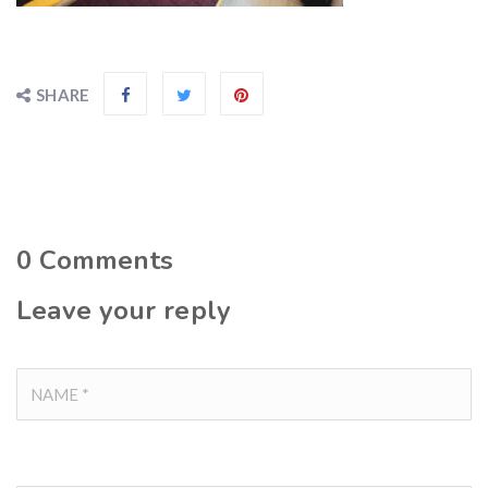
SHARE
0
Comments
Leave your reply