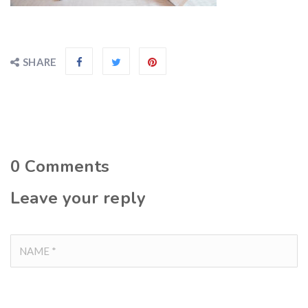
SHARE
0
Comments
Leave your reply