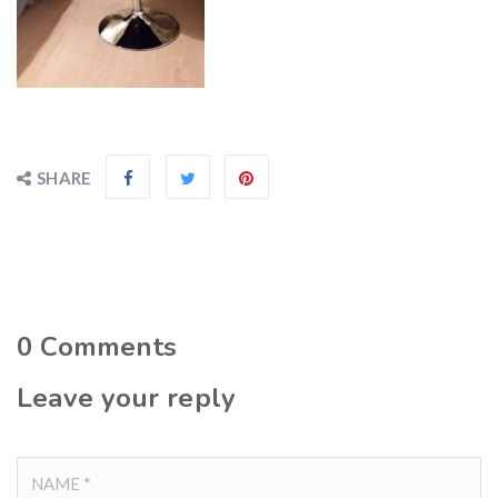
SHARE
0
Comments
Leave your reply