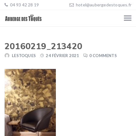
04 93 42 28 19
hotel@aubergedestoques.fr
20160219_213420
LESTOQUES
24 FÉVRIER 2021
0 COMMENTS