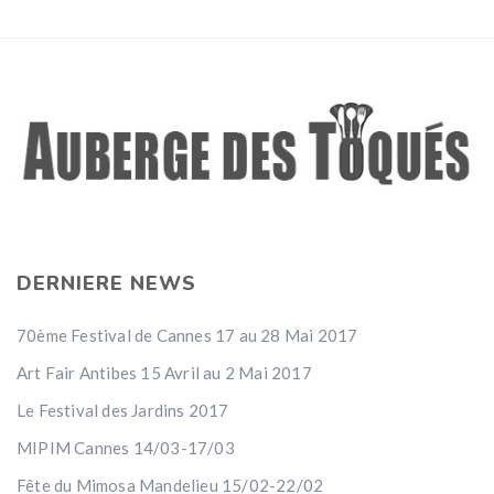
DERNIERE NEWS
70ème Festival de Cannes 17 au 28 Mai 2017
Art Fair Antibes 15 Avril au 2 Mai 2017
Le Festival des Jardins 2017
MIPIM Cannes 14/03-17/03
Fête du Mimosa Mandelieu 15/02-22/02