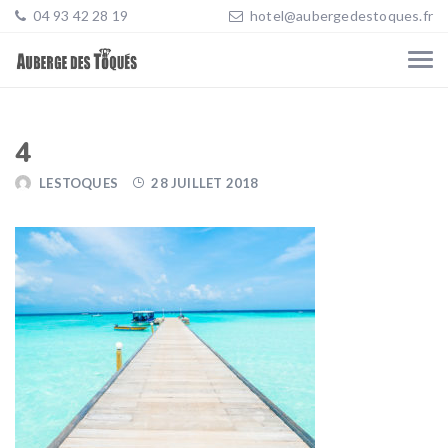
04 93 42 28 19
hotel@aubergedestoques.fr
4
LESTOQUES
28 JUILLET 2018