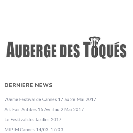
DERNIERE NEWS
70ème Festival de Cannes 17 au 28 Mai 2017
Art Fair Antibes 15 Avril au 2 Mai 2017
Le Festival des Jardins 2017
MIPIM Cannes 14/03-17/03