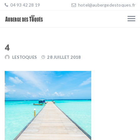
04 93 42 28 19
hotel@aubergedestoques.fr
4
LESTOQUES
28 JUILLET 2018