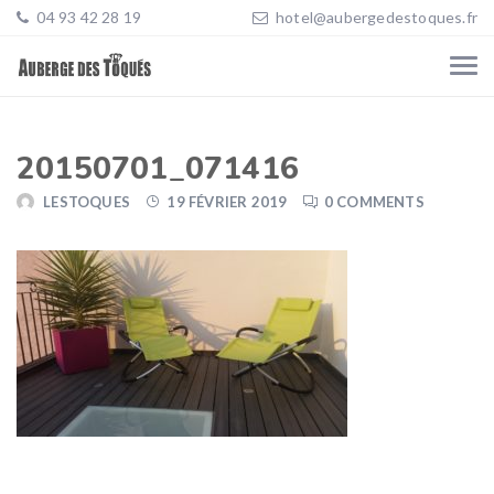
04 93 42 28 19
hotel@aubergedestoques.fr
20150701_071416
LESTOQUES
19 FÉVRIER 2019
0 COMMENTS