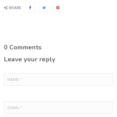
SHARE
0
Comments
Leave your reply