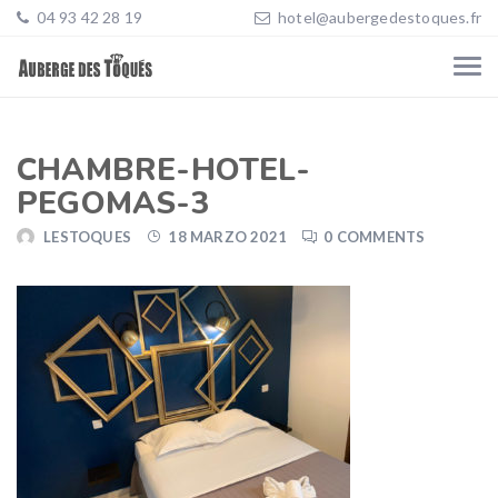
04 93 42 28 19
hotel@aubergedestoques.fr
CHAMBRE-HOTEL-
PEGOMAS-3
LESTOQUES
18 MARZO 2021
0 COMMENTS