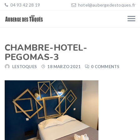
04 93 42 28 19
hotel@aubergedestoques.fr
CHAMBRE-HOTEL-
PEGOMAS-3
LESTOQUES
18 MARZO 2021
0 COMMENTS