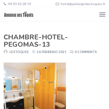
04 93 42 28 19
hotel@aubergedestoques.fr
CHAMBRE-HOTEL-
PEGOMAS-13
LESTOQUES
26 FEBBRAIO 2021
0 COMMENTS